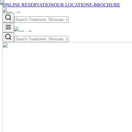
ONLINE RESERVATION
OUR LOCATION
E-BROCHURE