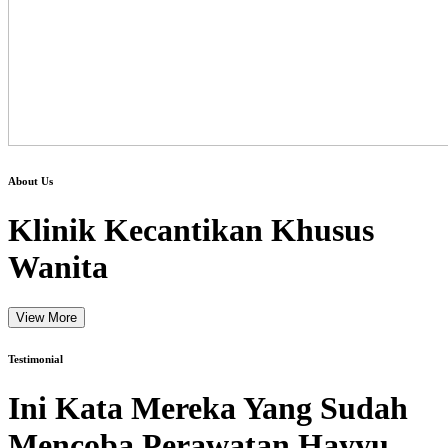
About Us
Klinik Kecantikan Khusus
Wanita
View More
Testimonial
Ini Kata Mereka Yang Sudah
Mencoba Perawatan Hayyu.